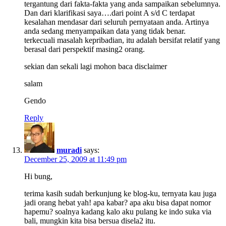
tergantung dari fakta-fakta yang anda sampaikan sebelumnya.
Dan dari klarifikasi saya….dari point A s/d C terdapat
kesalahan mendasar dari seluruh pernyataan anda. Artinya
anda sedang menyampaikan data yang tidak benar.
terkecuali masalah kepribadian, itu adalah bersifat relatif yang
berasal dari perspektif masing2 orang.
sekian dan sekali lagi mohon baca disclaimer
salam
Gendo
Reply
muradi
says:
December 25, 2009 at 11:49 pm
Hi bung,
terima kasih sudah berkunjung ke blog-ku, ternyata kau juga
jadi orang hebat yah! apa kabar? apa aku bisa dapat nomor
hapemu? soalnya kadang kalo aku pulang ke indo suka via
bali, mungkin kita bisa bersua disela2 itu.