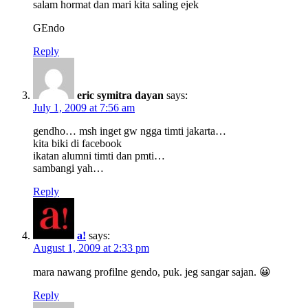
salam hormat dan mari kita saling ejek
GEndo
Reply
eric symitra dayan
says:
July 1, 2009 at 7:56 am
gendho… msh inget gw ngga timti jakarta…
kita biki di facebook
ikatan alumni timti dan pmti…
sambangi yah…
Reply
a!
says:
August 1, 2009 at 2:33 pm
mara nawang profilne gendo, puk. jeg sangar sajan. 😀
Reply