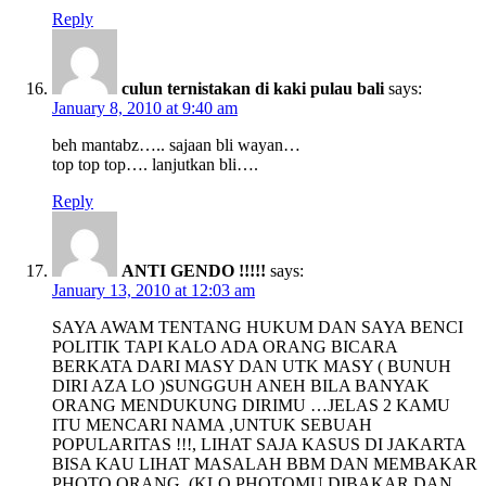
Reply
culun ternistakan di kaki pulau bali
says:
January 8, 2010 at 9:40 am
beh mantabz….. sajaan bli wayan…
top top top…. lanjutkan bli….
Reply
ANTI GENDO !!!!!
says:
January 13, 2010 at 12:03 am
SAYA AWAM TENTANG HUKUM DAN SAYA BENCI
POLITIK TAPI KALO ADA ORANG BICARA
BERKATA DARI MASY DAN UTK MASY ( BUNUH
DIRI AZA LO )SUNGGUH ANEH BILA BANYAK
ORANG MENDUKUNG DIRIMU …JELAS 2 KAMU
ITU MENCARI NAMA ,UNTUK SEBUAH
POPULARITAS !!!, LIHAT SAJA KASUS DI JAKARTA
BISA KAU LIHAT MASALAH BBM DAN MEMBAKAR
PHOTO ORANG..(KLO PHOTOMU DIBAKAR DAN