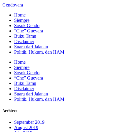
Gendovara
Home
Siempre
Sosok Gendo
“Che” Guevara
Buku Tamu
Disclaimer
Suara dari Jalanan
Politik, Hukum, dan HAM
Home
Siempre
Sosok Gendo
“Che” Guevara
Buku Tamu
Disclaimer
Suara dari Jalanan
Politik, Hukum, dan HAM
Archives
September 2019
August 2019