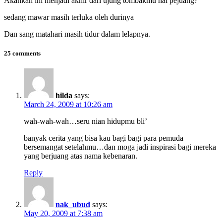
Akankah ini menjadi akhir dari ujung tombakmu hai pejuang?
sedang mawar masih terluka oleh durinya
Dan sang matahari masih tidur dalam lelapnya.
25 comments
hilda
says:
March 24, 2009 at 10:26 am
wah-wah-wah…seru nian hidupmu bli’
banyak cerita yang bisa kau bagi bagi para pemuda
bersemangat setelahmu…dan moga jadi inspirasi bagi mereka
yang berjuang atas nama kebenaran.
Reply
nak_ubud
says:
May 20, 2009 at 7:38 am