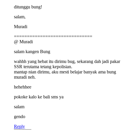
ditunggu bung!
salam,
Muradi
==============================
@ Muradi
salam kangen Bung
wahhh yang hebat itu dirimu bug, sekarang dah jadi pakar
SSR terutama tetang kepolisian.
mantap nian dirimu, aku mesti belajar banyak ama bung
muradi neh.
hehehhee
pokoke kalo ke bali sms ya
salam
gendo
Reply