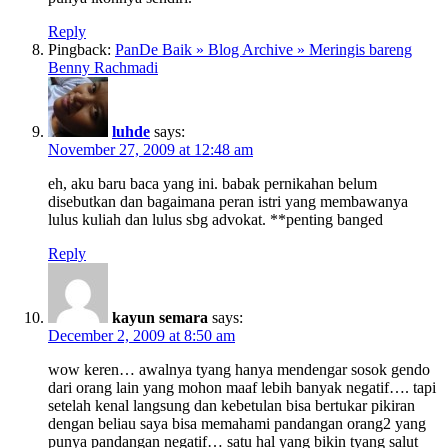
Reply
Pingback:
PanDe Baik » Blog Archive » Meringis bareng
Benny Rachmadi
luhde
says:
November 27, 2009 at 12:48 am
eh, aku baru baca yang ini. babak pernikahan belum
disebutkan dan bagaimana peran istri yang membawanya
lulus kuliah dan lulus sbg advokat. **penting banged
Reply
kayun semara
says:
December 2, 2009 at 8:50 am
wow keren… awalnya tyang hanya mendengar sosok gendo
dari orang lain yang mohon maaf lebih banyak negatif…. tapi
setelah kenal langsung dan kebetulan bisa bertukar pikiran
dengan beliau saya bisa memahami pandangan orang2 yang
punya pandangan negatif… satu hal yang bikin tyang salut