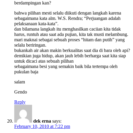
berdampingan kan?
bahwa pilihan mesti selalu diikuti dengan langkah karena
sebagaimana kata alm. W.S. Rendra; “Perjuangan adalah
pelaksanaan kata-kata”.
dan bilamana langkah itu menghasilkan caciian kita tidak
harus, runtuh atau saat ada pujian, kita tak musti melambung.
mari maknai sebagai sebuah proses “hitam dan putih” yang
selalu beriringan.
bukankah air akan makin berkualitas saat dia di bara oleh api?
demikian juga hidup, akan jauh lebih berharga saat kita siap
untuk dicaci atas sebuah pilihan
sebagaimana besi yang semakin baik bila tertempa oleh
pukulan baja
salam
Gendo
Reply
dek erna
says:
February 10, 2010 at 7:22 pm