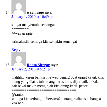
wayn.rage
says:
January 1, 2010 at 10:49 am
sangat menyentuh,,semangat bli
========
@wayan rage:
terimakasih, semoga kita semakin semangat
Reply
Ranto Siregar
says:
January 2, 2010 at 5:21 pm
wahhh…keren bang.isi ne web benar2 buat orang kayak kita.
orang yang diatas tuh emang harus terus diperhatikan kalau
gak bakal makin menginjak kita orang kecil. peace
==============================
@ranto:
semoga kita terbangun bersama2 tentang realiatas kebangsaan
kita hari ii