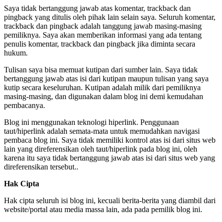
Saya tidak bertanggung jawab atas komentar, trackback dan
pingback yang ditulis oleh pihak lain selain saya. Seluruh komentar,
trackback dan pingback adalah tanggung jawab masing-masing
pemiliknya. Saya akan memberikan informasi yang ada tentang
penulis komentar, trackback dan pingback jika diminta secara
hukum.
Tulisan saya bisa memuat kutipan dari sumber lain. Saya tidak
bertanggung jawab atas isi dari kutipan maupun tulisan yang saya
kutip secara keseluruhan. Kutipan adalah milik dari pemiliknya
masing-masing, dan digunakan dalam blog ini demi kemudahan
pembacanya.
Blog ini menggunakan teknologi hiperlink. Penggunaan
taut/hiperlink adalah semata-mata untuk memudahkan navigasi
pembaca blog ini. Saya tidak memiliki kontrol atas isi dari situs web
lain yang direferensikan oleh taut/hiperlink pada blog ini, oleh
karena itu saya tidak bertanggung jawab atas isi dari situs web yang
direferensikan tersebut..
Hak Cipta
Hak cipta seluruh isi blog ini, kecuali berita-berita yang diambil dari
website/portal atau media massa lain, ada pada pemilik blog ini.