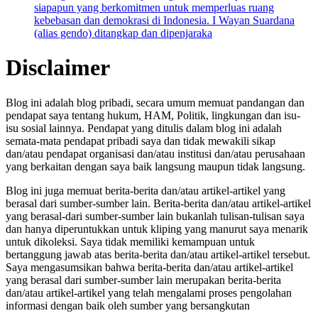
siapapun yang berkomitmen untuk memperluas ruang
kebebasan dan demokrasi di Indonesia. I Wayan Suardana
(alias gendo) ditangkap dan dipenjaraka
Disclaimer
Blog ini adalah blog pribadi, secara umum memuat pandangan dan
pendapat saya tentang hukum, HAM, Politik, lingkungan dan isu-
isu sosial lainnya. Pendapat yang ditulis dalam blog ini adalah
semata-mata pendapat pribadi saya dan tidak mewakili sikap
dan/atau pendapat organisasi dan/atau institusi dan/atau perusahaan
yang berkaitan dengan saya baik langsung maupun tidak langsung.
Blog ini juga memuat berita-berita dan/atau artikel-artikel yang
berasal dari sumber-sumber lain. Berita-berita dan/atau artikel-artikel
yang berasal-dari sumber-sumber lain bukanlah tulisan-tulisan saya
dan hanya diperuntukkan untuk kliping yang manurut saya menarik
untuk dikoleksi. Saya tidak memiliki kemampuan untuk
bertanggung jawab atas berita-berita dan/atau artikel-artikel tersebut.
Saya mengasumsikan bahwa berita-berita dan/atau artikel-artikel
yang berasal dari sumber-sumber lain merupakan berita-berita
dan/atau artikel-artikel yang telah mengalami proses pengolahan
informasi dengan baik oleh sumber yang bersangkutan