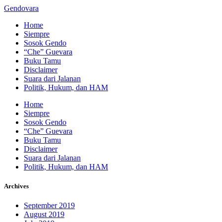
Gendovara
Home
Siempre
Sosok Gendo
“Che” Guevara
Buku Tamu
Disclaimer
Suara dari Jalanan
Politik, Hukum, dan HAM
Home
Siempre
Sosok Gendo
“Che” Guevara
Buku Tamu
Disclaimer
Suara dari Jalanan
Politik, Hukum, dan HAM
Archives
September 2019
August 2019