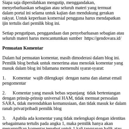
Siapa saja dipersilahkan mengutip, menggandakan,
menyebarluaskan sebagian atau seluruh materi yang termuat
dalam portal ini selama untuk kajian dan mendukung gerakan
rakyat. Untuk keperluan komersial pengguna harus mendapatkan
ijin tertulis dari pemilik blog ini.
Setiap pengutipan, penggandaan dan penyebarluasan sebagian atau
seluruh materi harus mencantumkan sumber https://gendovara.id/
Pemuatan Komentar
Dalam hal pemuatan komentar, masih dimoderasi dalam blog ini.
Pemilik blog berhak untuk menerima atau menolak komentar yang
masuk dalam blog ini bilamana memenuhi syarat-syarat:
1. Komentar wajib dilengkapi dengan nama dan alamat email
pengomentar
2. Komentar yang masuk bebas sepanjang tidak bertentangan
dengan prinsip-prinsip universal HAM, tidak memuat persoalan
SARA, tidak merendahkan kemanusiaan, dan tidak masuk ke dalam
ranah privat/pribadi pemilik blog
3. Apabila ada komentar yang tidak melengkapi dengan identitas
sebagaimana tertulis pada angka 1, maka pemilik hanya akan
menampilkan komentar tersebut untuk 1 kali tanggapan balik atau