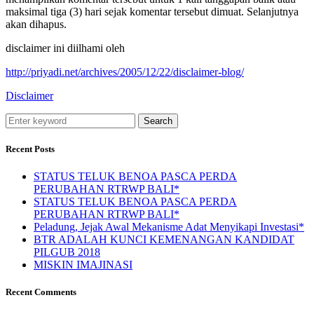
maksimal tiga (3) hari sejak komentar tersebut dimuat. Selanjutnya
akan dihapus.
disclaimer ini diilhami oleh
http://priyadi.net/archives/2005/12/22/disclaimer-blog/
Disclaimer
Search
Recent Posts
STATUS TELUK BENOA PASCA PERDA
PERUBAHAN RTRWP BALI*
STATUS TELUK BENOA PASCA PERDA
PERUBAHAN RTRWP BALI*
Peladung, Jejak Awal Mekanisme Adat Menyikapi Investasi*
BTR ADALAH KUNCI KEMENANGAN KANDIDAT
PILGUB 2018
MISKIN IMAJINASI
Recent Comments