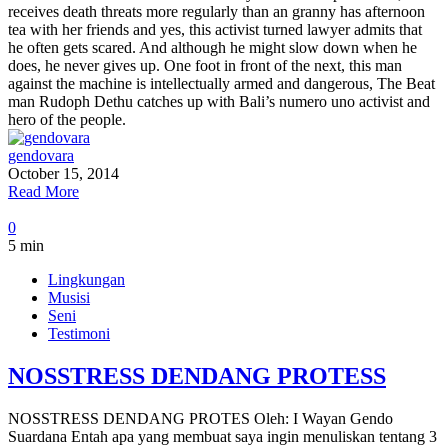
receives death threats more regularly than an granny has afternoon
tea with her friends and yes, this activist turned lawyer admits that
he often gets scared. And although he might slow down when he
does, he never gives up. One foot in front of the next, this man
against the machine is intellectually armed and dangerous, The Beat
man Rudoph Dethu catches up with Bali’s numero uno activist and
hero of the people.
gendovara
October 15, 2014
Read More
0
5 min
Lingkungan
Musisi
Seni
Testimoni
NOSSTRESS DENDANG PROTESS
NOSSTRESS DENDANG PROTES Oleh: I Wayan Gendo
Suardana Entah apa yang membuat saya ingin menuliskan tentang 3