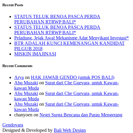
Recent Posts
STATUS TELUK BENOA PASCA PERDA
PERUBAHAN RTRWP BALI*
STATUS TELUK BENOA PASCA PERDA
PERUBAHAN RTRWP BALI*
Peladung, Jejak Awal Mekanisme Adat Menyikapi Investasi*
BTR ADALAH KUNCI KEMENANGAN KANDIDAT
PILGUB 2018
MISKIN IMAJINASI
Recent Comments
Arya
on
HAK JAWAB GENDO (untuk POS BALI)
Abu Muzaki
on
Surat dari Che Guevara, untuk Kawan-
kawan Muda
Abu Muzaki
on
Surat dari Che Guevara, untuk Kawan-
kawan Muda
Abu Muzaki
on
Surat dari Che Guevara, untuk Kawan-
kawan Muda
chanyoen
on
Negri Surga Bencana dan Parau Mengerang
Gendovara
Designed & Developed by
Bali Web Design