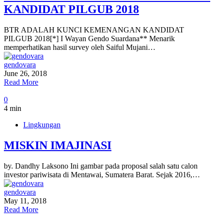
KANDIDAT PILGUB 2018
BTR ADALAH KUNCI KEMENANGAN KANDIDAT
PILGUB 2018[*] I Wayan Gendo Suardana** Menarik
memperhatikan hasil survey oleh Saiful Mujani…
gendovara
June 26, 2018
Read More
0
4 min
Lingkungan
MISKIN IMAJINASI
by. Dandhy Laksono Ini gambar pada proposal salah satu calon
investor pariwisata di Mentawai, Sumatera Barat. Sejak 2016,…
gendovara
May 11, 2018
Read More