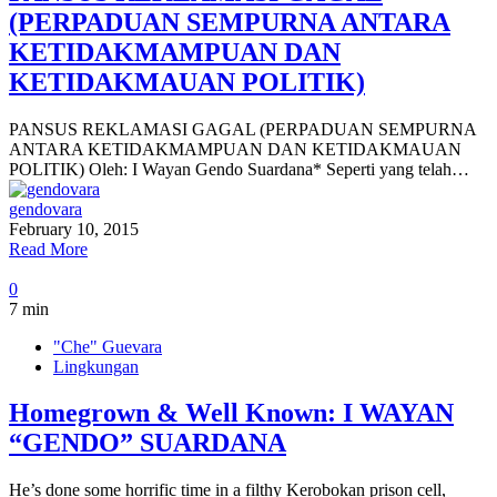
(PERPADUAN SEMPURNA ANTARA
KETIDAKMAMPUAN DAN
KETIDAKMAUAN POLITIK)
PANSUS REKLAMASI GAGAL (PERPADUAN SEMPURNA
ANTARA KETIDAKMAMPUAN DAN KETIDAKMAUAN
POLITIK) Oleh: I Wayan Gendo Suardana* Seperti yang telah…
gendovara
February 10, 2015
Read More
0
7 min
"Che" Guevara
Lingkungan
Homegrown & Well Known: I WAYAN
“GENDO” SUARDANA
He’s done some horrific time in a filthy Kerobokan prison cell,