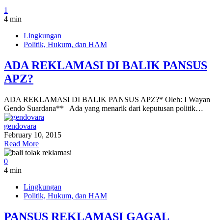
1
4 min
Lingkungan
Politik, Hukum, dan HAM
ADA REKLAMASI DI BALIK PANSUS
APZ?
ADA REKLAMASI DI BALIK PANSUS APZ?* Oleh: I Wayan
Gendo Suardana** Ada yang menarik dari keputusan politik…
gendovara
February 10, 2015
Read More
0
4 min
Lingkungan
Politik, Hukum, dan HAM
PANSUS REKLAMASI GAGAL