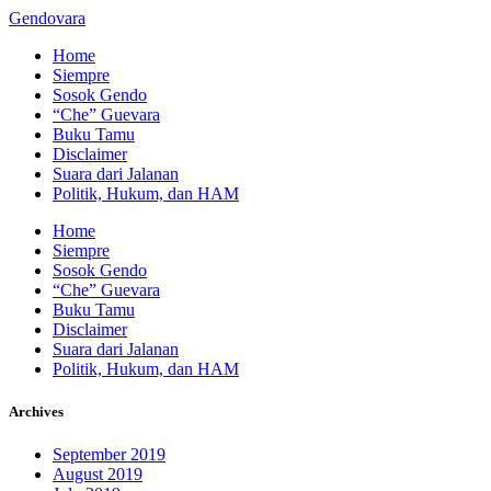
Gendovara
Home
Siempre
Sosok Gendo
“Che” Guevara
Buku Tamu
Disclaimer
Suara dari Jalanan
Politik, Hukum, dan HAM
Home
Siempre
Sosok Gendo
“Che” Guevara
Buku Tamu
Disclaimer
Suara dari Jalanan
Politik, Hukum, dan HAM
Archives
September 2019
August 2019