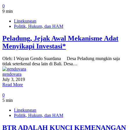
0
9 min
Lingkungan
Politik, Hukum, dan HAM
Peladung, Jejak Awal Mekanisme Adat
Menyikapi Investasi*
Oleh: I Wayan Gendo Suardana Desa Peladung mungkin saja
tidak seterkenal desa lain di Bali. Desa…
gendovara
July 3, 2019
Read More
0
5 min
Lingkungan
Politik, Hukum, dan HAM
BTR ADALAH KUNCI KEMENANGAN