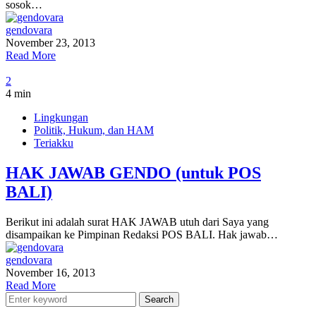
sosok…
gendovara
November 23, 2013
Read More
2
4 min
Lingkungan
Politik, Hukum, dan HAM
Teriakku
HAK JAWAB GENDO (untuk POS
BALI)
Berikut ini adalah surat HAK JAWAB utuh dari Saya yang
disampaikan ke Pimpinan Redaksi POS BALI. Hak jawab…
gendovara
November 16, 2013
Read More
Search