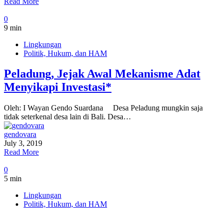
Read More
0
9 min
Lingkungan
Politik, Hukum, dan HAM
Peladung, Jejak Awal Mekanisme Adat
Menyikapi Investasi*
Oleh: I Wayan Gendo Suardana Desa Peladung mungkin saja
tidak seterkenal desa lain di Bali. Desa…
gendovara
July 3, 2019
Read More
0
5 min
Lingkungan
Politik, Hukum, dan HAM