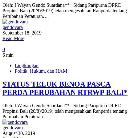
Oleh: I Wayan Gendo Suardana** Sidang Paripurna DPRD
Propinsi Bali (20/8)/2019) telah mengesahkan Ranperda tentang
Perubahan Peraturan…
gendovara
September 18, 2019
Read More
0
6 min
Lingkungan
Politik, Hukum, dan HAM
STATUS TELUK BENOA PASCA
PERDA PERUBAHAN RTRWP BALI*
Oleh: I Wayan Gendo Suardana** Sidang Paripurna DPRD
Propinsi Bali (20/8)/2019) telah mengesahkan Ranperda tentang
Perubahan Peraturan…
gendovara
August 30, 2019