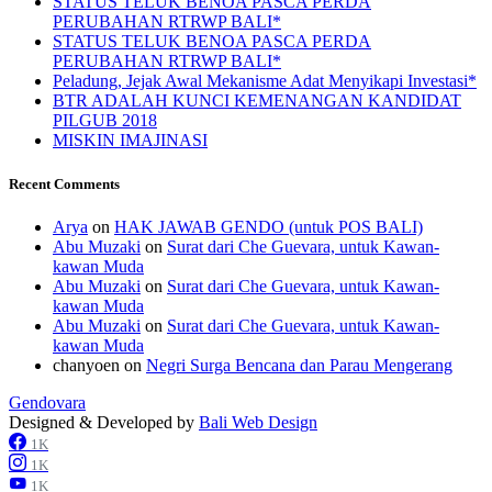
STATUS TELUK BENOA PASCA PERDA
PERUBAHAN RTRWP BALI*
STATUS TELUK BENOA PASCA PERDA
PERUBAHAN RTRWP BALI*
Peladung, Jejak Awal Mekanisme Adat Menyikapi Investasi*
BTR ADALAH KUNCI KEMENANGAN KANDIDAT
PILGUB 2018
MISKIN IMAJINASI
Recent Comments
Arya
on
HAK JAWAB GENDO (untuk POS BALI)
Abu Muzaki
on
Surat dari Che Guevara, untuk Kawan-
kawan Muda
Abu Muzaki
on
Surat dari Che Guevara, untuk Kawan-
kawan Muda
Abu Muzaki
on
Surat dari Che Guevara, untuk Kawan-
kawan Muda
chanyoen
on
Negri Surga Bencana dan Parau Mengerang
Gendovara
Designed & Developed by
Bali Web Design
1K
1K
1K