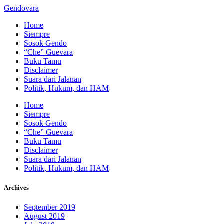
Gendovara
Home
Siempre
Sosok Gendo
“Che” Guevara
Buku Tamu
Disclaimer
Suara dari Jalanan
Politik, Hukum, dan HAM
Home
Siempre
Sosok Gendo
“Che” Guevara
Buku Tamu
Disclaimer
Suara dari Jalanan
Politik, Hukum, dan HAM
Archives
September 2019
August 2019