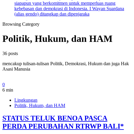
siapapun yang berkomitmen untuk memperluas ruang
kebebasan dan demokrasi di Indonesia. I Wayan Suardana
(alias gendo) ditangkap dan dipenjaraka
Browsing Category
Politik, Hukum, dan HAM
36 posts
mencakup tulisan-tulisan Politik, Demokrasi, Hukum dan juga Hak
Asasi Manusia
0
6 min
Lingkungan
Politik, Hukum, dan HAM
STATUS TELUK BENOA PASCA
PERDA PERUBAHAN RTRWP BALI*