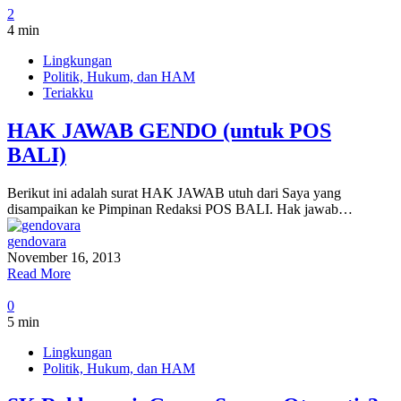
2
4 min
Lingkungan
Politik, Hukum, dan HAM
Teriakku
HAK JAWAB GENDO (untuk POS
BALI)
Berikut ini adalah surat HAK JAWAB utuh dari Saya yang
disampaikan ke Pimpinan Redaksi POS BALI. Hak jawab…
gendovara
November 16, 2013
Read More
0
5 min
Lingkungan
Politik, Hukum, dan HAM