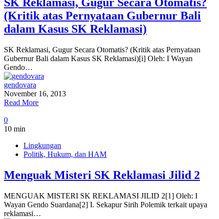
SK Reklamasi, Gugur Secara Otomatis?
(Kritik atas Pernyataan Gubernur Bali
dalam Kasus SK Reklamasi)
SK Reklamasi, Gugur Secara Otomatis? (Kritik atas Pernyataan
Gubernur Bali dalam Kasus SK Reklamasi)[i] Oleh: I Wayan
Gendo…
gendovara
November 16, 2013
Read More
0
10 min
Lingkungan
Politik, Hukum, dan HAM
Menguak Misteri SK Reklamasi Jilid 2
MENGUAK MISTERI SK REKLAMASI JILID 2[1] Oleh: I
Wayan Gendo Suardana[2] I. Sekapur Sirih Polemik terkait upaya
reklamasi…