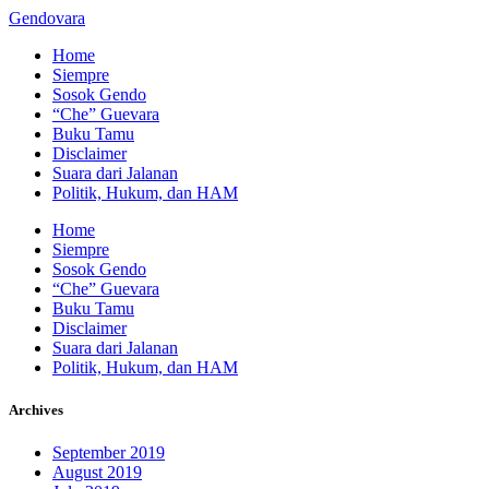
Gendovara
Home
Siempre
Sosok Gendo
“Che” Guevara
Buku Tamu
Disclaimer
Suara dari Jalanan
Politik, Hukum, dan HAM
Home
Siempre
Sosok Gendo
“Che” Guevara
Buku Tamu
Disclaimer
Suara dari Jalanan
Politik, Hukum, dan HAM
Archives
September 2019
August 2019