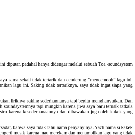
u ini diputar, padahal hanya didengar melalui sebuah Toa -soundsystem
aya sama sekali tidak tertarik dan cenderung “mencemooh” lagu ini.
kan lagu ini. Saking tidak tertariknya, saya tidak ingat siapa yang
rukan liriknya saking sederhannanya tapi begitu menghanyutkan. Dan
 soundsystemnya tapi mungkin karena jiwa saya baru terusik tatkala
 justru karena kesederhanaannya dan dibawakan juga oleh kakek yang
ersadar, bahwa saya tidak tahu nama penyanyinya. Yach nama si kakek
mengerti musik karena mau merekam dan menampilkan lagu yang tidak