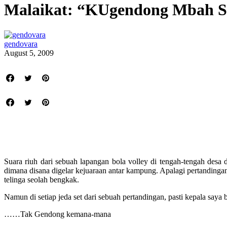
Malaikat: “KUgendong Mbah Su
gendovara
August 5, 2009
Suara riuh dari sebuah lapangan bola volley di tengah-tengah desa
dimana disana digelar kejuaraan antar kampung. Apalagi pertandingan
telinga seolah bengkak.
Namun di setiap jeda set dari sebuah pertandingan, pasti kepala say
……Tak Gendong kemana-mana