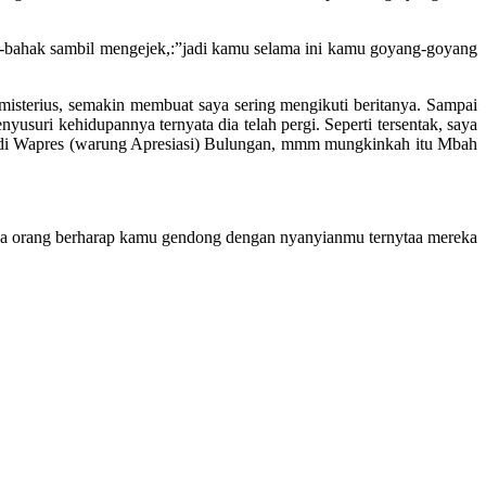
k-bahak sambil mengejek,:”jadi kamu selama ini kamu goyang-goyang
sterius, semakin membuat saya sering mengikuti beritanya. Sampai
uri kehidupannya ternyata dia telah pergi. Seperti tersentak, saya
al di Wapres (warung Apresiasi) Bulungan, mmm mungkinkah itu Mbah
mua orang berharap kamu gendong dengan nyanyianmu ternytaa mereka