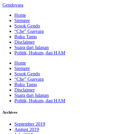
Gendovara
Home
Siempre
Sosok Gendo
“Che” Guevara
Buku Tamu
Disclaimer
Suara dari Jalanan
Politik, Hukum, dan HAM
Home
Siempre
Sosok Gendo
“Che” Guevara
Buku Tamu
Disclaimer
Suara dari Jalanan
Politik, Hukum, dan HAM
Archives
September 2019
August 2019