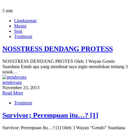
5 min
Lingkungan
Musisi
Seni
Testimoni
NOSSTRESS DENDANG PROTESS
NOSSTRESS DENDANG PROTES Oleh: I Wayan Gendo
Suardana Entah apa yang membuat saya ingin menuliskan tentang 3
sosok…
gendovara
November 23, 2013
Read More
Testimoni
Survivor; Perempuan itu…? [1]
Survivor; Perempuan Itu…? [1] Oleh: I Wayan “Gendo” Suardana