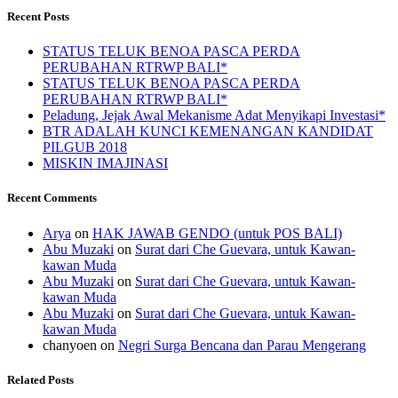
Recent Posts
STATUS TELUK BENOA PASCA PERDA
PERUBAHAN RTRWP BALI*
STATUS TELUK BENOA PASCA PERDA
PERUBAHAN RTRWP BALI*
Peladung, Jejak Awal Mekanisme Adat Menyikapi Investasi*
BTR ADALAH KUNCI KEMENANGAN KANDIDAT
PILGUB 2018
MISKIN IMAJINASI
Recent Comments
Arya
on
HAK JAWAB GENDO (untuk POS BALI)
Abu Muzaki
on
Surat dari Che Guevara, untuk Kawan-
kawan Muda
Abu Muzaki
on
Surat dari Che Guevara, untuk Kawan-
kawan Muda
Abu Muzaki
on
Surat dari Che Guevara, untuk Kawan-
kawan Muda
chanyoen
on
Negri Surga Bencana dan Parau Mengerang
Related Posts