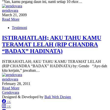
“Yan, kamu pegang daun ini, nanti setiap 10 ekor…
gendovara
March 21, 2009
Read More
Testimoni
ISTIRAHATLAH; AKU TAHU KAMU
TERAMAT LELAH (RIP CHANDRA
“BADAX” HADINATA)
ISTIRAHATLAH; AKU TAHU KAMU TERAMAT LELAH
(RIP CHANDRA “BADAX” HADINATA) by: Gendo “Ayo dah
kita kerjain,” jawaban…
gendovara
February 28, 2011
Read More
Gendovara
Designed & Developed by
Bali Web Design
1K
1K