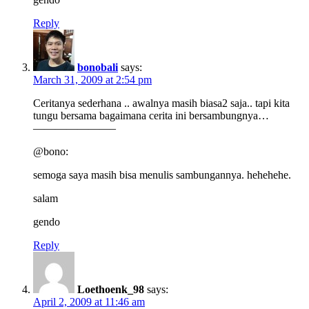
Reply
bonobali
says:
March 31, 2009 at 2:54 pm
Ceritanya sederhana .. awalnya masih biasa2 saja.. tapi kita
tungu bersama bagaimana cerita ini bersambungnya…
———————–
@bono:
semoga saya masih bisa menulis sambungannya. hehehehe.
salam
gendo
Reply
Loethoenk_98
says:
April 2, 2009 at 11:46 am