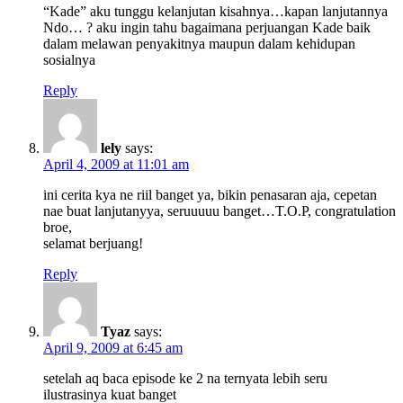
“Kade” aku tunggu kelanjutan kisahnya…kapan lanjutannya
Ndo… ? aku ingin tahu bagaimana perjuangan Kade baik
dalam melawan penyakitnya maupun dalam kehidupan
sosialnya
Reply
lely
says:
April 4, 2009 at 11:01 am
ini cerita kya ne riil banget ya, bikin penasaran aja, cepetan
nae buat lanjutanyya, seruuuuu banget…T.O.P, congratulation
broe,
selamat berjuang!
Reply
Tyaz
says:
April 9, 2009 at 6:45 am
setelah aq baca episode ke 2 na ternyata lebih seru
ilustrasinya kuat banget