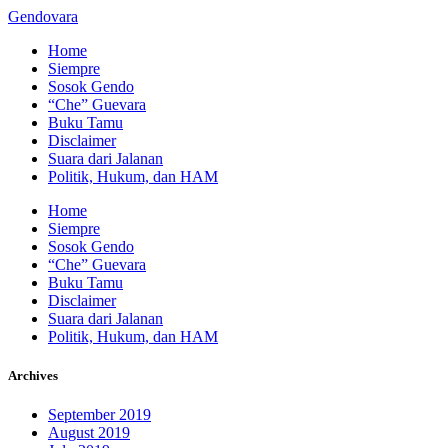
Gendovara
Home
Siempre
Sosok Gendo
“Che” Guevara
Buku Tamu
Disclaimer
Suara dari Jalanan
Politik, Hukum, dan HAM
Home
Siempre
Sosok Gendo
“Che” Guevara
Buku Tamu
Disclaimer
Suara dari Jalanan
Politik, Hukum, dan HAM
Archives
September 2019
August 2019