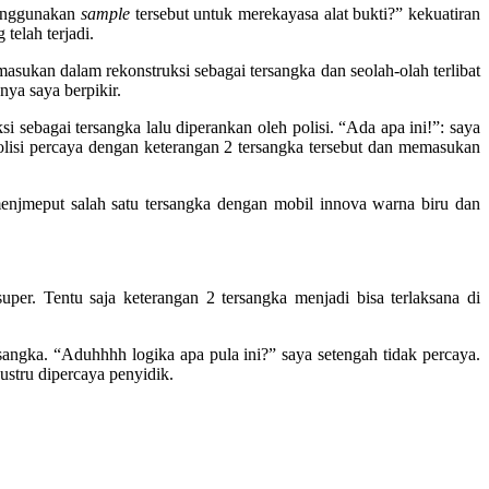
menggunakan
sample
tersebut untuk merekayasa alat bukti?” kekuatiran
telah terjadi.
masukan dalam rekonstruksi sebagai tersangka dan seolah-olah terlibat
nya saya berpikir.
i sebagai tersangka lalu diperankan oleh polisi. “Ada apa ini!”: saya
 polisi percaya dengan keterangan 2 tersangka tersebut dan memasukan
menjmeput salah satu tersangka dengan mobil innova warna biru dan
er. Tentu saja keterangan 2 tersangka menjadi bisa terlaksana di
ngka. “Aduhhhh logika apa pula ini?” saya setengah tidak percaya.
justru dipercaya penyidik.