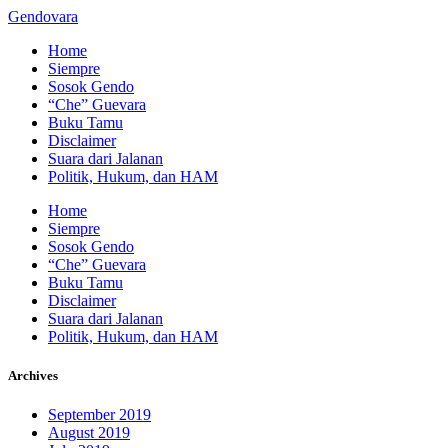
Gendovara
Home
Siempre
Sosok Gendo
“Che” Guevara
Buku Tamu
Disclaimer
Suara dari Jalanan
Politik, Hukum, dan HAM
Home
Siempre
Sosok Gendo
“Che” Guevara
Buku Tamu
Disclaimer
Suara dari Jalanan
Politik, Hukum, dan HAM
Archives
September 2019
August 2019