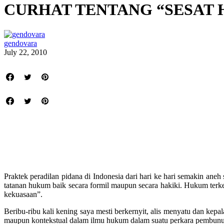
CURHAT TENTANG “SESAT HU
gendovara
July 22, 2010
Praktek peradilan pidana di Indonesia dari hari ke hari semakin aneh 
tatanan hukum baik secara formil maupun secara hakiki. Hukum terke
kekuasaan”.
Beribu-ribu kali kening saya mesti berkernyit, alis menyatu dan kepal
maupun kontekstual dalam ilmu hukum dalam suatu perkara pembunu